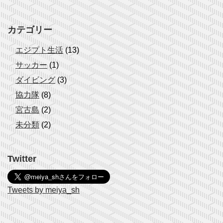
カテゴリー
エジプト生活
(13)
サッカー
(1)
ダイビング
(3)
協力隊
(8)
宮古島
(2)
未分類
(2)
Twitter
Tweets by meiya_sh