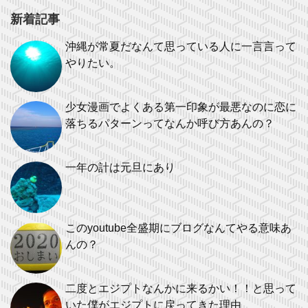
新着記事
沖縄が常夏だなんて思っている人に一言言って
やりたい。
少女漫画でよくある第一印象が最悪なのに恋に
落ちるパターンってなんか呼び方あんの？
一年の計は元旦にあり
このyoutube全盛期にブログなんてやる意味あ
んの？
二度とエジプトなんかに来るかい！！と思って
いた僕がエジプトに戻ってきた理由