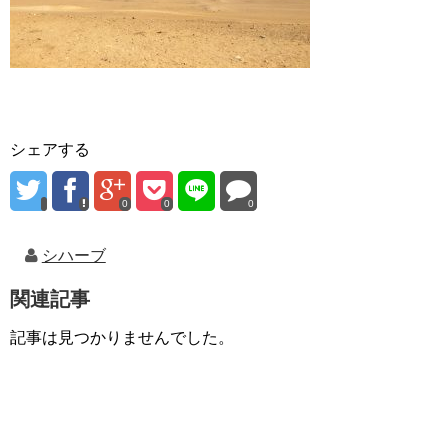
シェアする
0
0
0
シハーブ
関連記事
記事は見つかりませんでした。