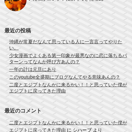
最近の投稿
沖縄が常夏だなんて思っている人に一言言ってやりた
い。
少女漫画でよくある第一印象が最悪なのに恋に落ちるパ
ターンってなんか呼び方あんの？
一年の計は元旦にあり
このyoutube全盛期にブログなんてやる意味あんの？
二度とエジプトなんかに来るかい！！と思っていた僕が
エジプトに戻ってきた理由
最近のコメント
二度とエジプトなんかに来るかい！！と思っていた僕が
エジプトに戻ってきた理由
に
シハーブ
より