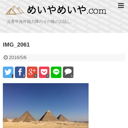
元青年海外協力隊のその後のお話し。
IMG_2061
2016/5/6
0
0
0